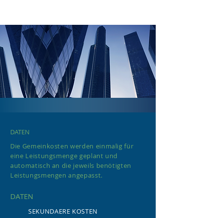
DATEN
Die Gemeinkosten werden einmalig für
eine Leistungsmenge geplant und
automatisch an die jeweils benötigten
Leistungsmengen angepasst.
DATEN
SEKUNDAERE KOSTEN