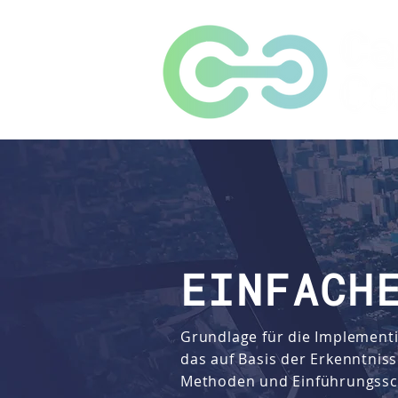
EINFACH
Grundlage für die Implement
das auf Basis der Erkenntnis
Methoden und Einführungsschr