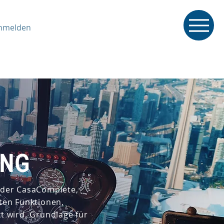
nmelden
NG
 der CasaComplete,
ten Funktionen,
t wird. Grundlage für