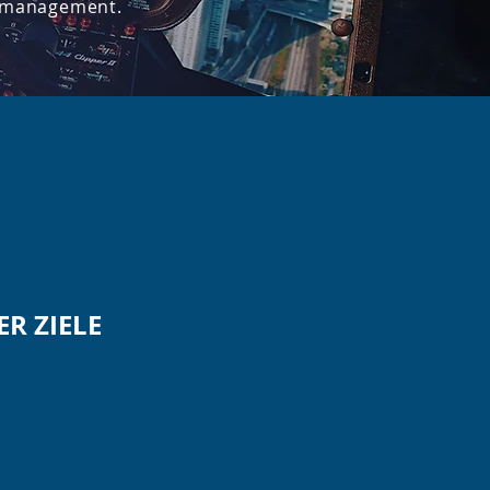
ktmanagement.
R ZIELE