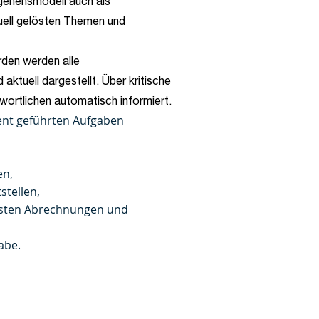
gehensmodell auch als
uell gelösten Themen und
rden werden alle
 aktuell dargestellt. Über kritische
wortlichen automatisch informiert.
nt geführten Aufgaben
en,
stellen,
rsten Abrechnungen und
abe.