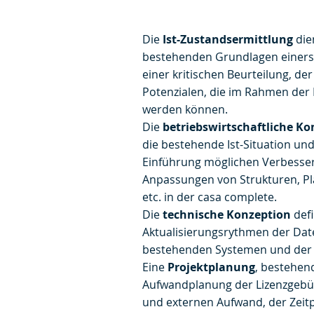
Die
Ist-Zustandsermittlung
die
bestehenden Grundlagen einers
einer kritischen Beurteilung, de
Potenzialen, die im Rahmen der
werden können.
Die
betriebswirtschaftliche K
die bestehende Ist-Situation un
Einführung möglichen Verbesse
Anpassungen von Strukturen, P
etc. in der casa complete.
Die
technische Konzeption
defi
Aktualisierungsrythmen der Da
bestehenden Systemen und der
Eine
Projektplanung
, bestehen
Aufwandplanung der Lizenzgebüh
und externen Aufwand, der Zeitp