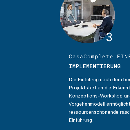
3
CasaComplete EIN
IMPLEMENTIERUNG
Die Einführng nach dem b
Projektstart an die Erkenn
Konzeptions-Workshop an
Vorgehenmodell ermöglicht
ressourcenschonende rasc
Einführung.