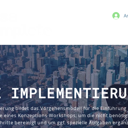
A
E IMPLEMENTIERU
ierung bildet das Vorgehensmodell für die Einführung
se eines Konzeptions-Workshops, um die nicht benötig
itte bereinigt und um ggf. spezielle Aufgaben ergänz