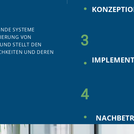
.
KONZEPTIO
ENDE SYSTEME
3
TIERUNG VON
 UND STELLT DEN
ICHKEITEN UND DEREN
.
IMPLEMENT
4
.
NACHBET