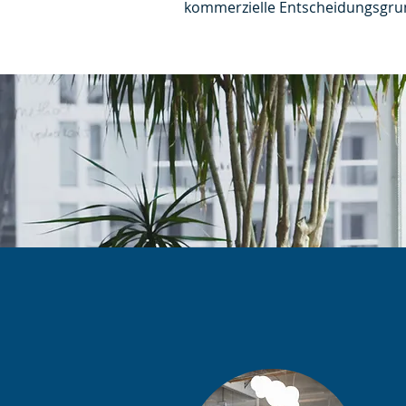
kommerzielle Entscheidungsgrun