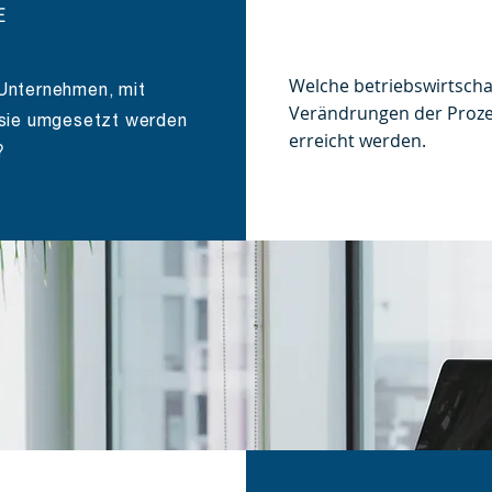
E
Welche betriebswirtscha
 Unternehmen, mit
Verändrungen der Proze
n sie umgesetzt werden
erreicht werden.
?