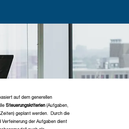
basiert auf dem generellen
lle
Steuerungskriterien
(Aufgaben,
Zeiten) geplant werden. Durch die
d Verfeinerung der Aufgaben dient