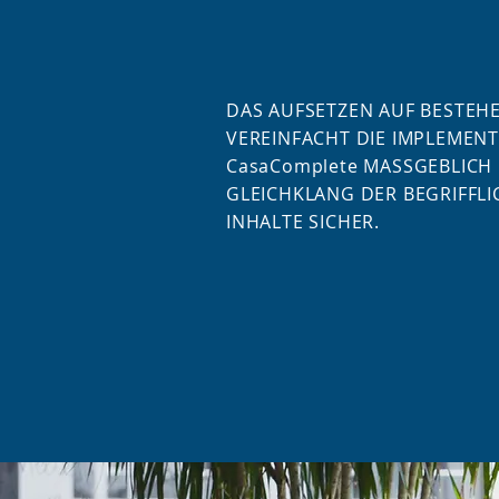
DAS AUFSETZEN AUF BESTEH
VEREINFACHT DIE IMPLEMEN
CasaComplete MASSGEBLICH
GLEICHKLANG DER BEGRIFFL
INHALTE SICHER.