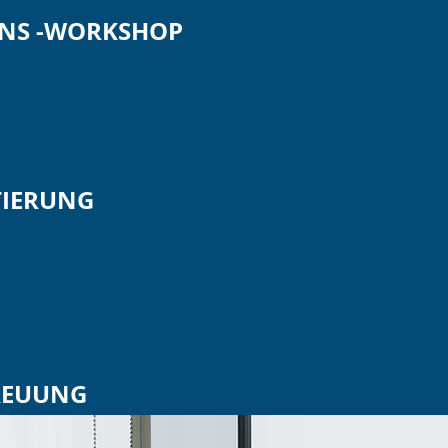
NS -WORKSHOP
IERUNG
REUUNG