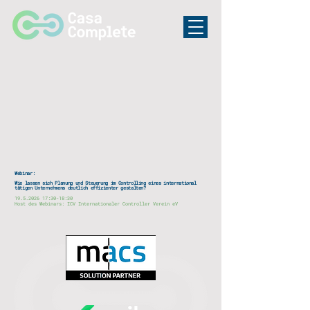
Webinar:
Wie lassen sich Planung und Steuerung im Controlling eines international
tätigen Unternehmens deutlich effizienter gestalten?
​19.5.2026 17:30-18:30
Host des Webinars: ICV Internationaler Controller Verein eV