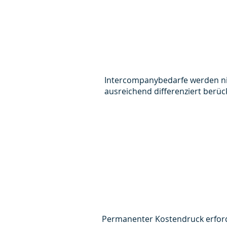
Intercompanybedarfe werden n
ausreichend differenziert berück
Permanenter Kostendruck erford