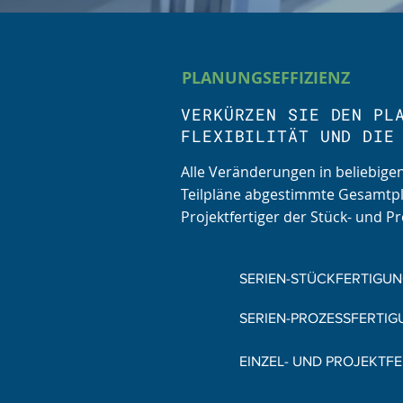
PLANUNGSEFFIZIENZ
VERKÜRZEN SIE DEN PL
FLEXIBILITÄT UND DIE
Alle Veränderungen in beliebigen
Teilpläne abgestimmte Gesamtpla
Projektfertiger der Stück- und P
SERIEN-STÜCKFERTIGU
SERIEN-PROZESSFERTIG
EINZEL- UND PROJEKTF