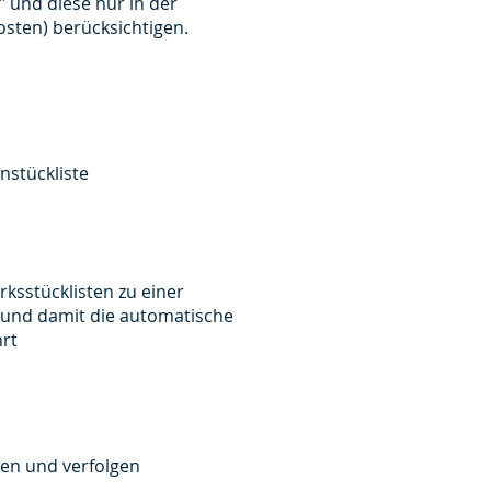
 und diese nur in der
osten) berücksichtigen.
nstückliste
ksstücklisten zu einer
und damit die automatische
hrt
ren und verfolgen