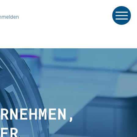
nmelden
RNEHMEN,
ER