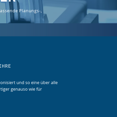
fassende Planungs-,
IHRE
nisiert und so eine über alle
rtiger genauso wie für