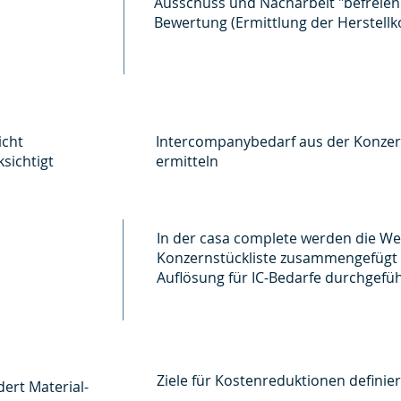
Ausschuss und Nacharbeit "befreien"
Bewertung (Ermittlung der Herstellk
icht
Intercompanybedarf aus der Konzer
sichtigt
ermitteln
In der casa complete werden die Wer
Konzernstückliste zusammengefügt 
Auflösung für IC-Bedarfe durchgefü
Ziele für Kostenreduktionen definie
ert Material-