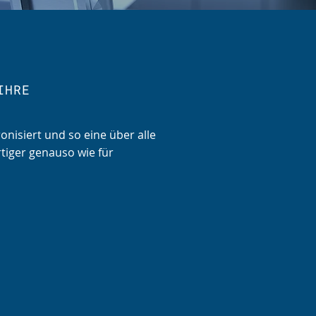
IHRE
nisiert und so eine über alle
rtiger genauso wie für