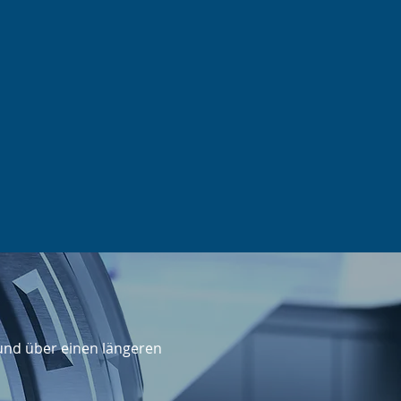
 und über einen längeren