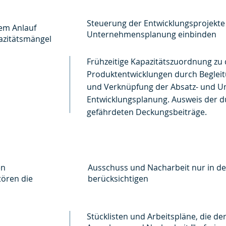
Steuerung der Entwicklungsprojekte 
em Anlauf
Unternehmensplanung einbinden
azitätsmängel
Frühzeitige Kapazitätszuordnung zu
Produktentwicklungen durch Begleit
und Verknüpfung der Absatz- und U
Entwicklungsplanung. Ausweis der 
gefährdeten Deckungsbeiträge.
en
Ausschuss und Nacharbeit nur in de
tören die
berücksichtigen
Stücklisten und Arbeitspläne, die de