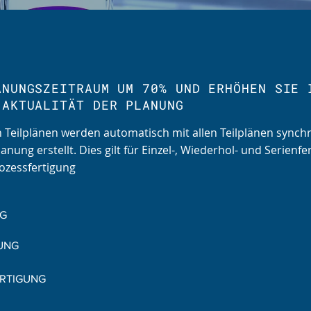
ANUNGSZEITRAUM UM 70% UND ERHÖHEN SIE 
 AKTUALITÄT DER PLANUNG
 Teilplänen werden automatisch mit allen Teilplänen synchro
nung erstellt.
Dies gilt für Einzel-, Wiederhol- und Serienfe
rozessfertigung
NG
UNG
ERTIGUNG