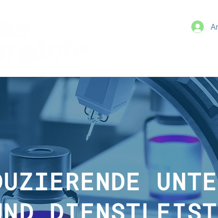
A
DUZIERENDE UNTE
UND DIENSTLEIST