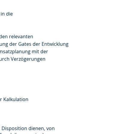
in die
 den relevanten
ung der Gates der Entwicklung
msatzplanung mit der
durch Verzögerungen
r Kalkulation
r Disposition dienen, von