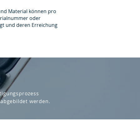
und Material können pro
terialnummer oder
igt und deren Erreichung
rtigungsprozess
 abgebildet werden.