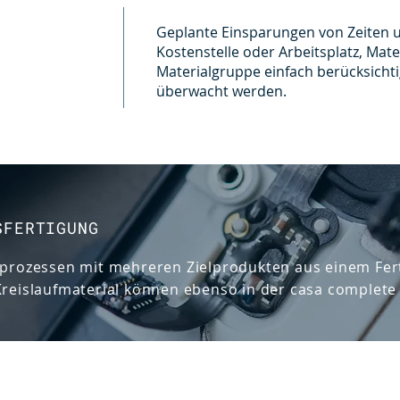
Geplante Einsparungen von Zeiten 
Kostenstelle oder Arbeitsplatz, Ma
Materialgruppe einfach berücksicht
überwacht werden.
SFERTIGUNG
sprozessen mit mehreren Zielprodukten aus einem Fe
reislaufmaterial können ebenso in der casa complete