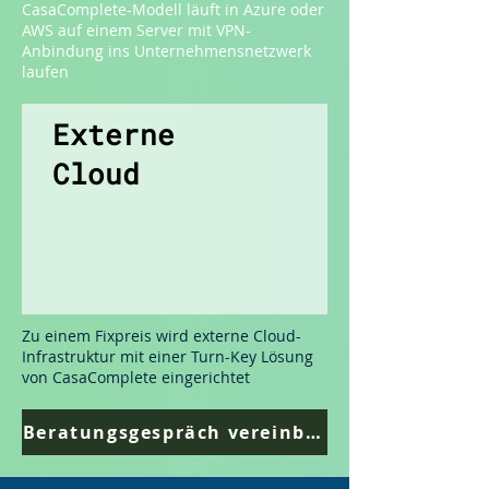
CasaComplete-Modell läuft in Azure oder
AWS auf einem Server mit VPN-
Anbindung ins Unternehmensnetzwerk
laufen
Externe
Cloud
Zu einem Fixpreis wird externe Cloud-
Infrastruktur mit einer Turn-Key Lösung
von CasaComplete eingerichtet
Beratungsgespräch vereinbaren>>