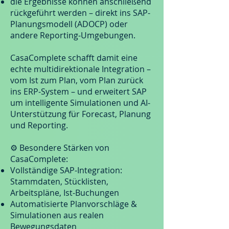
die Ergebnisse können anschließend
rückgeführt werden – direkt ins SAP-
Planungsmodell (ADOCP) oder
andere Reporting-Umgebungen.
CasaComplete schafft damit eine
echte multidirektionale Integration –
vom Ist zum Plan, vom Plan zurück
ins ERP-System – und erweitert SAP
um intelligente Simulationen und AI-
Unterstützung für Forecast, Planung
und Reporting.
⚙️ Besondere Stärken von
CasaComplete:
Vollständige SAP-Integration:
Stammdaten, Stücklisten,
Arbeitspläne, Ist-Buchungen
Automatisierte Planvorschläge &
Simulationen aus realen
Bewegungsdaten