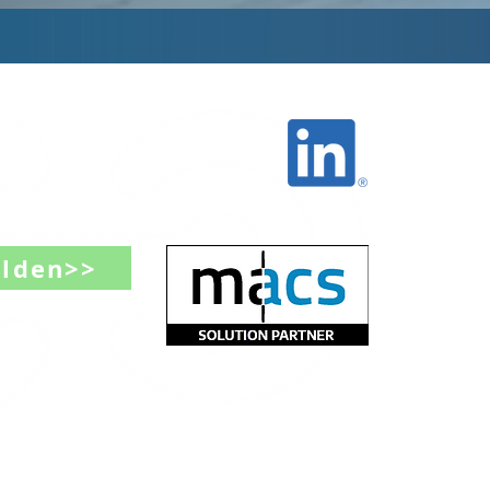
Bleiben Sie auf
dem Laufenden!
Folgen Sie uns auf
LinkedIn:
elden>>