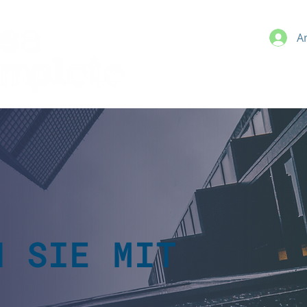
A
N SIE MIT