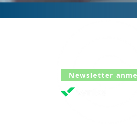
Digitaler Zwilling für Controlling
UNTERNEHMENSTYPEN
IMPRESSUM
Newsletter anm