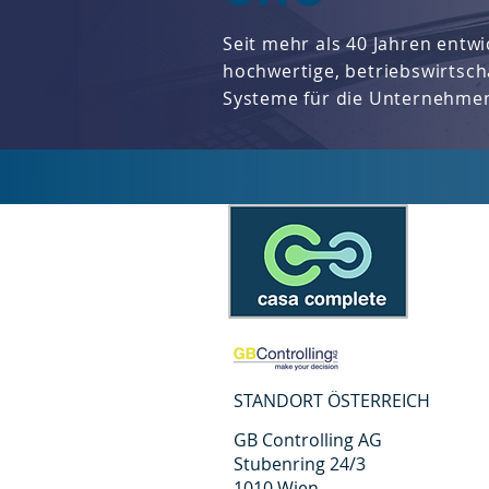
Seit mehr als 40 Jahren entw
hochwertige, betriebswirtsch
Systeme für die Unternehme
STANDORT ÖSTERREICH
GB Controlling AG
Stubenring 24/3
1010 Wien