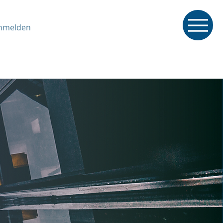
nmelden