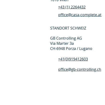
+43 (1) 2264432
office@casa-complete.at
STANDORT SCHWEIZ
GB Controlling AG
Via Marter 3a
CH-6948 Porza / Lugano
+41(0)919412603
office@gb-controlling.ch