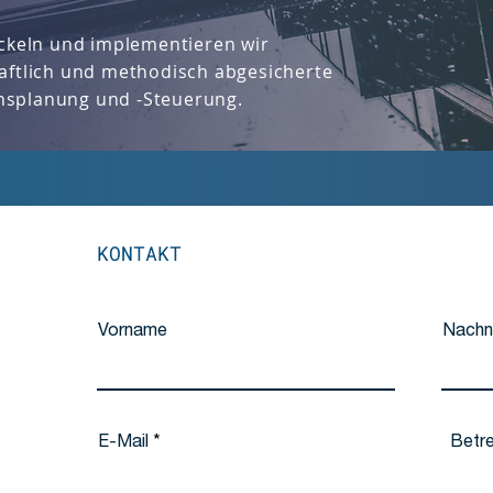
ickeln und implementieren wir
aftlich und methodisch abgesicherte
nsplanung und -Steuerung.
KONTAKT
Vorname
Nach
E-Mail
Betre