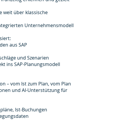
e weit über klassische
 integrierten Unternehmensmodell
iert:
rden aus SAP
schläge und Szenarien
ekt ins SAP-Planungsmodell
ion – vom Ist zum Plan, vom Plan
ionen und AI-Unterstützung für
spläne, Ist-Buchungen
wegungsdaten