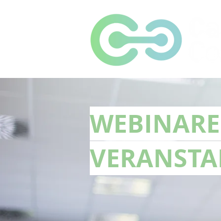
WEBINAR
VERANST