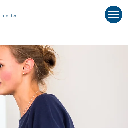
nmelden