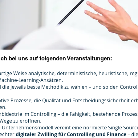
uch bei uns auf folgenden Veranstaltungen:
tige Weise analytische, deterministische, heuristische, reg
Machine-Learning-Ansätzen.
ll die jeweils beste Methodik zu wählen – und so den Contro
ptive Prozesse, die Qualität und Entscheidungs­sicherheit 
en.
dextrie im Controlling – die Fähigkeit, bestehende Prozes
 Wege zu eröffnen.
e Unternehmensmodell vereint eine normierte Single Source
 echter
digitaler Zwilling für Controlling und Finance
– di