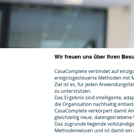
Wir freuen uns über Ihren Bes
CasaComplete verbindet auf einzigar
ereignisgesteuerte Methoden mit 
Ziel ist es, für jeden Anwendungsfa
zu unterstützen.
Das Ergebnis sind intelligente, ada
die Organisation nachhaltig entlast
CasaComplete verkörpert damit Ambi
gleichzeitig neue, datengetriebene
Das zugrunde liegende vollständig
Methodenwissen und ist damit ein