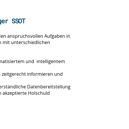
ger SSOT
den anspruchsvollen Aufgaben in
n mit unterschiedlichen
matisiertem und intelligentem
zeitgerecht informieren und
erständliche Datenbereitstellung
rn akzeptierte Holschuld