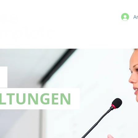
A
E
ALTUNGEN