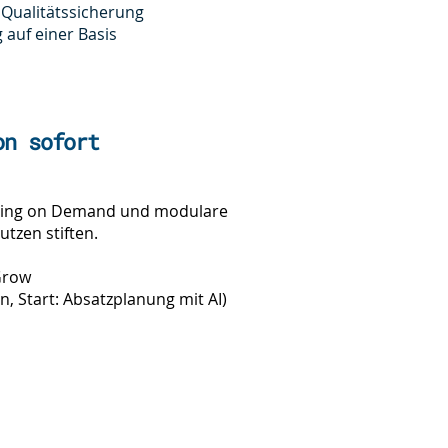
Qualitätssicherung
auf einer Basis
on sofort
anning on Demand und modulare
tzen stiften.
Grow
, Start: Absatzplanung mit AI)