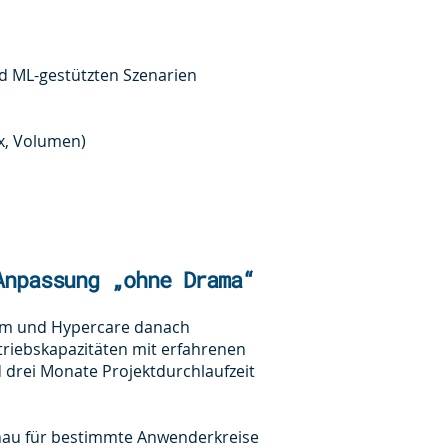
und ML-gestützten Szenarien
ix, Volumen)
Anpassung „ohne Drama“
eam und Hypercare danach
etriebskapazitäten mit erfahrenen
drei Monate Projektdurchlaufzeit
enau für bestimmte Anwenderkreise