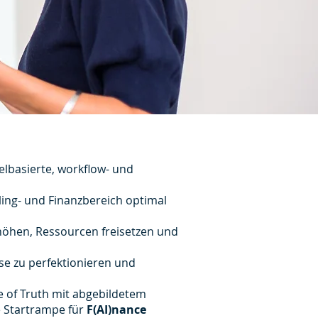
elbasierte, workflow- und
lling- und Finanzbereich optimal
erhöhen, Ressourcen freisetzen und
se zu perfektionieren und
 of Truth mit abgebildetem
e Startrampe für
F(AI)nance