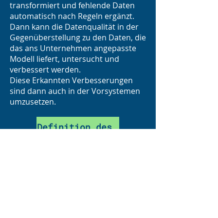
transformiert und fehlende Daten
automatisch nach Regeln ergänzt.
Dann kann die Datenqualität in der
Gegenüberstellung zu den Daten, die
das ans Unternehmen angepasste
Modell liefert, untersucht und
verbessert werden.
Diese Erkannten Verbesserungen
sind dann auch in der Vorsystemen
umzusetzen.
Definition des IKR >>
Sie wollen aktuell
nicht in neue
Planungssoftware
investieren?