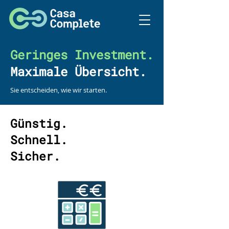
Geringes Investment.
Maximale Übersicht.
Sie entscheiden, wie wir starten.
Günstig.
Schnell.
Sicher.